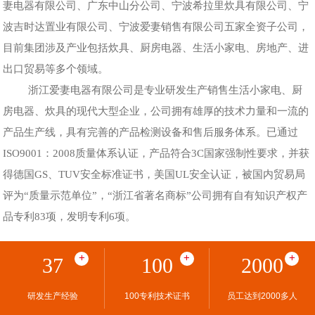
妻电器有限公司、广东中山分公司、宁波希拉里炊具有限公司、宁
波吉时达置业有限公司、宁波爱妻销售有限公司五家全资子公司，
目前集团涉及产业包括炊具、厨房电器、生活小家电、房地产、进
出口贸易等多个领域。
浙江爱妻电器有限公司是专业研发生产销售生活小家电、厨
房电器、炊具的现代大型企业，公司拥有雄厚的技术力量和一流的
产品生产线，具有完善的产品检测设备和售后服务体系。已通过
ISO9001：2008质量体系认证，产品符合3C国家强制性要求，并获
得德国GS、TUV安全标准证书，美国UL安全认证，被国内贸易局
评为“质量示范单位”，“浙江省著名商标”公司拥有自有知识产权产
品专利83项，发明专利6项。
+
+
+
37
100
2000
研发生产经验
100专利技术证书
员工达到2000多人