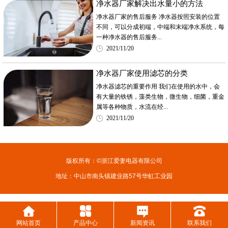
净水器厂家解决出水量小的方法
净水器厂家的售后服务 净水器按照安装的位置
不同，可以分成初端，中端和末端净水系统，每
一种净水器的售后服务...
2021/11/20
净水器厂家使用滤芯的分类
净水器滤芯的重要作用 我们在使用的水中，会
有大量的铁锈，藻类生物，微生物，细菌，重金
属等各种物质，水流在经...
2021/11/20
版权所有：©浙江爱妻电器有限公司
地址：中山市南头镇建业路57号华虹工业园
网站首页
产品中心
新闻资讯
联系我们