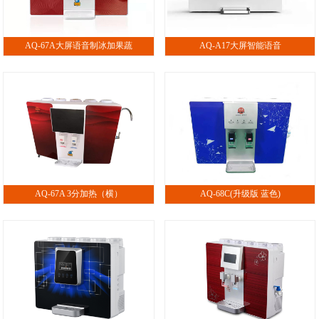
AQ-67A大屏语音制冰加果蔬
AQ-A17大屏智能语音
AQ-67A 3分加热（横）
AQ-68C(升级版 蓝色)