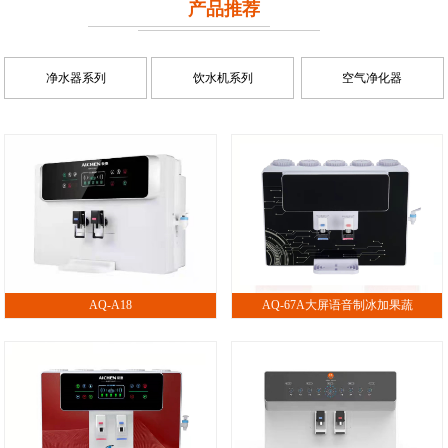
产品推荐
净水器系列
饮水机系列
空气净化器
AQ-A18
AQ-67A大屏语音制冰加果蔬