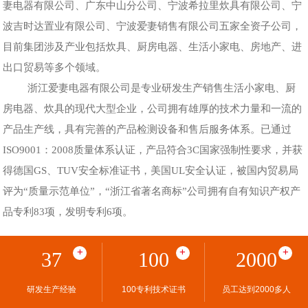
妻电器有限公司、广东中山分公司、宁波希拉里炊具有限公司、宁
波吉时达置业有限公司、宁波爱妻销售有限公司五家全资子公司，
目前集团涉及产业包括炊具、厨房电器、生活小家电、房地产、进
出口贸易等多个领域。
浙江爱妻电器有限公司是专业研发生产销售生活小家电、厨
房电器、炊具的现代大型企业，公司拥有雄厚的技术力量和一流的
产品生产线，具有完善的产品检测设备和售后服务体系。已通过
ISO9001：2008质量体系认证，产品符合3C国家强制性要求，并获
得德国GS、TUV安全标准证书，美国UL安全认证，被国内贸易局
评为“质量示范单位”，“浙江省著名商标”公司拥有自有知识产权产
品专利83项，发明专利6项。
+
+
+
37
100
2000
研发生产经验
100专利技术证书
员工达到2000多人