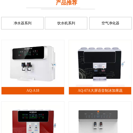
产品推荐
净水器系列
饮水机系列
空气净化器
AQ-A18
AQ-67A大屏语音制冰加果蔬