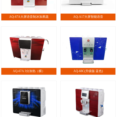
AQ-67A大屏语音制冰加果蔬
AQ-A17大屏智能语音
AQ-67A 3分加热（横）
AQ-68C(升级版 蓝色)